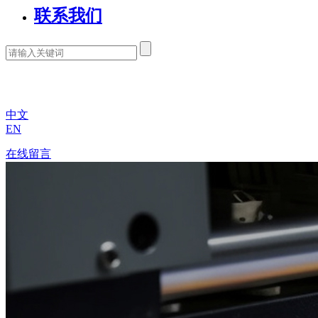
联系我们
中文
EN
在线留言