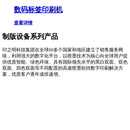
数码标签印刷机
查看详情
制版设备系列产品
印之明科技集团在全球60多个国家和地区建立了销售服务网
络，利用强大的数字化平台，以喷墨技术为核心向全球用户提
供优质智能、绿色环保、具有国际领先水平的黑白双面、双色
双面、四色双面等不同配置的高速喷墨轮转数字印刷解决方
案，优质客户逐年成倍递增。