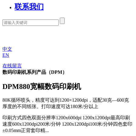
联系我们
中文
EN
在线留言
数码印刷机系列产品（DPM）
DPM880宽幅数码印刷机
80K循环喷头，精度可达到1200×1200dpi，适配30克—600克
厚度的不同纸张、打印速度可达180米/分以上
印刷方式四色双面分辨率1200x600dpi 1200x1200dpi最高印刷
速度600x1200dpi200米/分钟 1200x1200dpi100米/分钟四色套印
±0.05mm正背套印精...