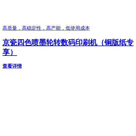
高质量，高稳定性，高产能，低使用成本
京瓷四色喷墨轮转数码印刷机（铜版纸专
享）
查看详情