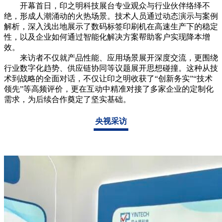
开幕首日，印之明科技展台专业观众与行业伙伴络绎不
绝，形成人潮涌动的火热场景。技术人员通过动态演示与案例
解析，深入浅出地展示了数码标签印刷机在‌高速生产下的稳定
性‌，以及企业如何通过智能化解决方案帮助客户实现‌降本增
效。
来访者不仅就产品性能、应用场景展开深度交流，更围绕
行业数字化趋势、供应链协同等议题展开思想碰撞。这种从技
术到战略的全面对话，不仅让印之明收获了“创新务实”“技术
领先”等高频评价，更在互动中精准对接了多家企业的定制化
需求，为后续合作奠定了坚实基础。
央视采访