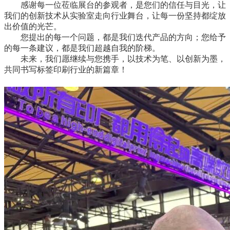
感谢每一位莅临展台的参观者，是您们的信任与目光，让
我们的创新技术从实验室走向行业舞台，让每一份坚持都绽放
出价值的光芒。
您提出的每一个问题，都是我们迭代产品的方向；您给予
的每一条建议，都是我们超越自我的阶梯。
未来，我们愿继续与您携手，以技术为笔、以创新为墨，
共同书写标签印刷行业的新篇章！