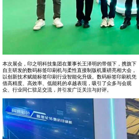
本次展会，印之明科技集团在董事长王泽明的带领下，携旗下
自主研发的数码标签印刷机与柔性直接
制版机
重磅亮相大会，
以创新技术赋能标签印刷行业智能化升级。数码标签印刷机凭
借‌高精度、高效率、低能耗‌的卓越表现，
吸引了众多与会观
众、行业同仁驻足交流，并引发广泛关注与好评。