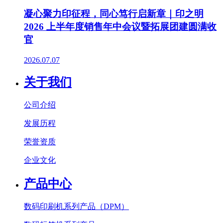
凝心聚力印征程，同心笃行启新章｜印之明
2026 上半年度销售年中会议暨拓展团建圆满收
官
2026.07.07
关于我们
公司介绍
发展历程
荣誉资质
企业文化
产品中心
数码印刷机系列产品（DPM）