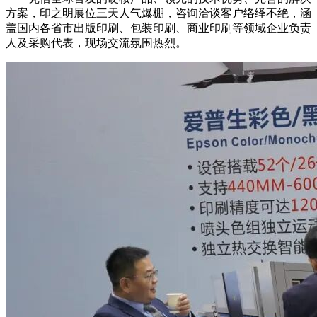
方案，印之明展位三天人气爆棚，咨询洽谈客户络绎不绝，涵
盖国内各省市出版印刷、包装印刷、商业印刷等领域企业负责
人及采购代表，现场交流氛围热烈。