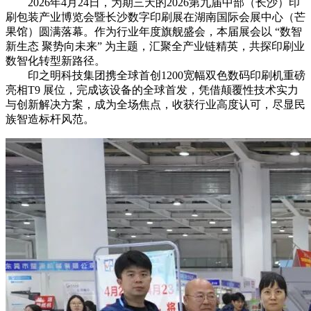
2026年4月24日，为期三天的2026第九届中部（长沙）印
刷包装产业博览会暨长沙数字印刷展在湖南国际会展中心（芒
果馆）圆满落幕。作为行业年度旗舰盛会，本届展会以 “数智
新生态 聚势向未来” 为主题，汇聚全产业链精英，共探印刷业
数智化转型新路径。
印之明科技集团携全球首创1200宽幅双色数码印刷机重磅
亮相T9 展位，完成该设备的全球首发，凭借颠覆性技术实力
与创新解决方案，成为全场焦点，收获行业高度认可，尽显民
族智造标杆风范。