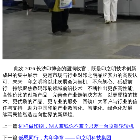
此次 2026 长沙印博会的圆满收官，既是印之明技术创新
成果的集中展示，更是市场与行业对印之明品牌实力的高度认
可。未来，印之明将以此次展会为契机，不忘初心、砥砺前
行，持续聚焦数码印刷领域前沿技术，不断推出更多高性能、
高性价比的创新产品，完善全产业链解决方案，以更硬核的技
术、更优质的产品、更专业的服务，回馈广大客户与行业的信
任与支持，助力中国印刷产业数智化、智能化、绿色化发展，
续写民族智造走向世界的新辉煌。
上一篇:
同样做印刷，别人赚钱你不赚？只差一台喷墨轮转机
下一篇:
感恩同行，共印华章 —— 印之明科技集团