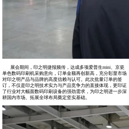
展会期间，印之明捷报频传，达成多项爱普生mini、京瓷
单色数码印刷机采购意向，订单金额再创新高，充分彰显市场
对印之明产品与品牌的高度信赖与认可。此次批量订单的签
订，不仅是印之明技术实力与产品竞争力的直接体现，更印证
了行业对大幅面数码印刷设备的强劲需求，为印之明进一步深
耕国内市场、拓展全球布局奠定坚实基础。