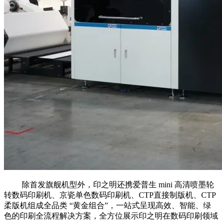
除首发旗舰机型外，印之明还携爱普生 mini 高清喷墨轮
转数码印刷机、京瓷单色数码印刷机、
CTP直接制版机
、CTP
柔版机组成全品类 “黄金组合”，一站式呈现高效、智能、绿
色的印刷全流程解决方案，全方位展示印之明在数码印刷领域