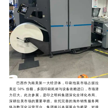
巴西作为南美第一大经济体，印刷包装市场占据拉
美近 50% 份额，多国印刷耗材与设备依赖进口，市场潜
力巨大。此次参展，是印之明科集团深化全球化布局、
深耕拉美市场的重要举措。依托完善的海外销售服务网
络与数字化运营平台，集团将以本届展会为桥梁，对接