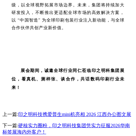
级，以全球视野拓展市场边界。未来，集团将持续加大
研发投入，不断推出更适配全球市场的高效解决方案，
以 “中国智造” 为全球印刷包装行业注入新动能，与全球
合作伙伴共创产业新价值。
展会期间，诚邀全球行业同仁莅临印之明科集团展
位，看真机、测样张、谈合作，共话数码印刷行业未
来！
上一篇:
印之明科技携爱普生mini机亮相 2026 江西办公图文展
下一篇:
硬核实力圈粉，印之明科技集团凭实力征服2026华南
标签展海内外客户！