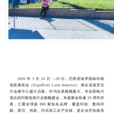
2026 年 3 月 24 日 —28 日，巴西圣保罗国际印刷
包装展览会（ExpoPrint Latin America） 将在圣保罗北
方会展中心盛大启幕。作为拉美规模最大、专业影响力
顶尖的印刷包装行业旗舰盛会，本届展会恰逢 20 周年庆
典，汇聚全球超 800 家知名品牌，覆盖印前、数码印
刷、柔印、包装、印后加工全产业链，是企业开拓南美