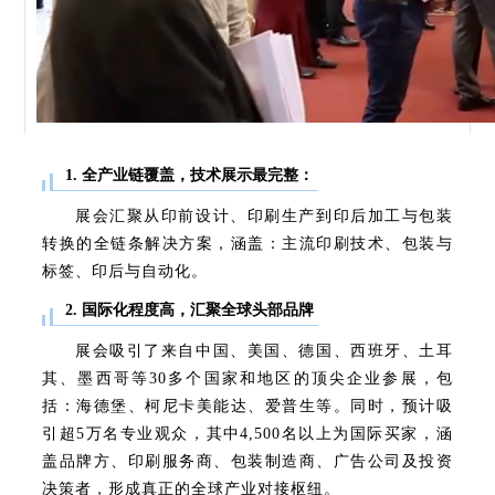
1. ‌全产业链覆盖，技术展示最完整：
展会汇聚从印前设计、印刷生产到印后加工与包装
转换的全链条解决方案，涵盖：主流印刷技术、包装与
标签、印后与自动化。
2. ‌国际化程度高，汇聚全球头部品牌
展会吸引了来自中国、美国、德国、西班牙、土耳
其、墨西哥等30多个国家和地区的顶尖企业参展，包
括：海德堡、柯尼卡美能达、
爱普生
等。同时，预计吸
引超‌5万名专业观众‌，其中‌4,500名以上为国际买家‌，涵
盖品牌方、印刷服务商、包装制造商、广告公司及投资
决策者，形成真正的全球产业对接枢纽。