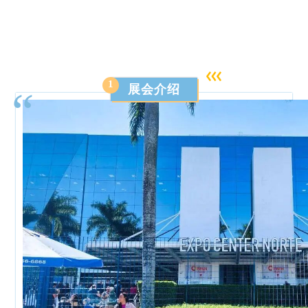
1
展会介绍
“