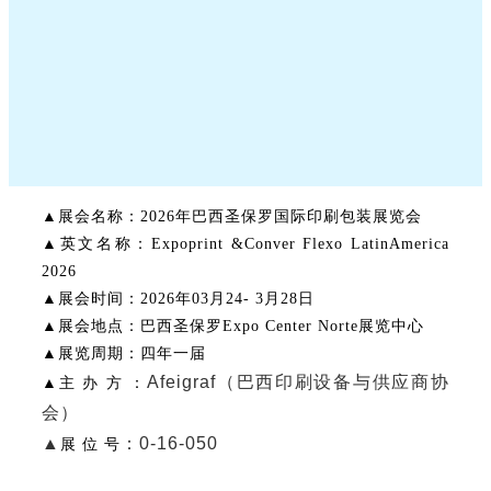
▲展会名称：2026年巴西圣保罗国际印刷包装展览会
▲英文名称：Expoprint &Conver Flexo LatinAmerica
2026
▲展会时间：2026年03月24- 3月28日
▲展会地点：巴西圣保罗Expo Center Norte展览中心
▲展览周期：四年一届
Afeigraf（
巴西印刷设备与供应商协
▲主 办 方 ：
会
）
▲
：0-16-050
展 位 号